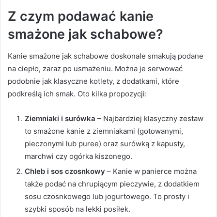
Z czym podawać kanie
smażone jak schabowe?
Kanie smażone jak schabowe doskonale smakują podane
na ciepło, zaraz po usmażeniu. Można je serwować
podobnie jak klasyczne kotlety, z dodatkami, które
podkreślą ich smak. Oto kilka propozycji:
Ziemniaki i surówka
– Najbardziej klasyczny zestaw
to smażone kanie z ziemniakami (gotowanymi,
pieczonymi lub puree) oraz surówką z kapusty,
marchwi czy ogórka kiszonego.
Chleb i sos czosnkowy
– Kanie w panierce można
także podać na chrupiącym pieczywie, z dodatkiem
sosu czosnkowego lub jogurtowego. To prosty i
szybki sposób na lekki posiłek.