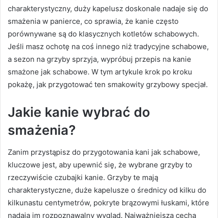
charakterystyczny, duży kapelusz doskonale nadaje się do
smażenia w panierce, co sprawia, że kanie często
porównywane są do klasycznych kotletów schabowych.
Jeśli masz ochotę na coś innego niż tradycyjne schabowe,
a sezon na grzyby sprzyja, wypróbuj przepis na kanie
smażone jak schabowe. W tym artykule krok po kroku
pokażę, jak przygotować ten smakowity grzybowy specjał.
Jakie kanie wybrać do
smażenia?
Zanim przystąpisz do przygotowania kani jak schabowe,
kluczowe jest, aby upewnić się, że wybrane grzyby to
rzeczywiście czubajki kanie. Grzyby te mają
charakterystyczne, duże kapelusze o średnicy od kilku do
kilkunastu centymetrów, pokryte brązowymi łuskami, które
nadają im rozpoznawalny wygląd. Najważniejszą cechą