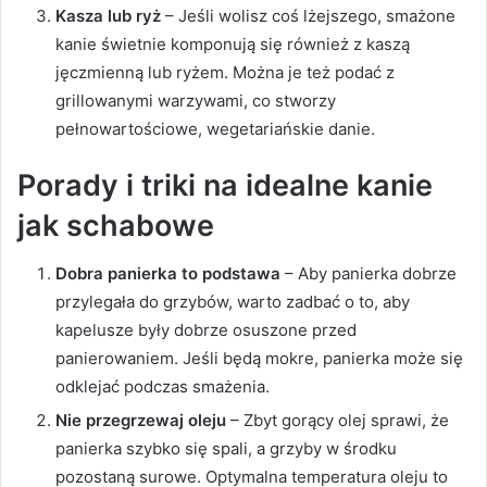
Kasza lub ryż
– Jeśli wolisz coś lżejszego, smażone
kanie świetnie komponują się również z kaszą
jęczmienną lub ryżem. Można je też podać z
grillowanymi warzywami, co stworzy
pełnowartościowe, wegetariańskie danie.
Porady i triki na idealne kanie
jak schabowe
Dobra panierka to podstawa
– Aby panierka dobrze
przylegała do grzybów, warto zadbać o to, aby
kapelusze były dobrze osuszone przed
panierowaniem. Jeśli będą mokre, panierka może się
odklejać podczas smażenia.
Nie przegrzewaj oleju
– Zbyt gorący olej sprawi, że
panierka szybko się spali, a grzyby w środku
pozostaną surowe. Optymalna temperatura oleju to