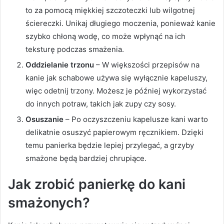
to za pomocą miękkiej szczoteczki lub wilgotnej
ściereczki. Unikaj długiego moczenia, ponieważ kanie
szybko chłoną wodę, co może wpłynąć na ich
teksturę podczas smażenia.
Oddzielanie trzonu
– W większości przepisów na
kanie jak schabowe używa się wyłącznie kapeluszy,
więc odetnij trzony. Możesz je później wykorzystać
do innych potraw, takich jak zupy czy sosy.
Osuszanie
– Po oczyszczeniu kapelusze kani warto
delikatnie osuszyć papierowym ręcznikiem. Dzięki
temu panierka będzie lepiej przylegać, a grzyby
smażone będą bardziej chrupiące.
Jak zrobić panierkę do kani
smażonych?