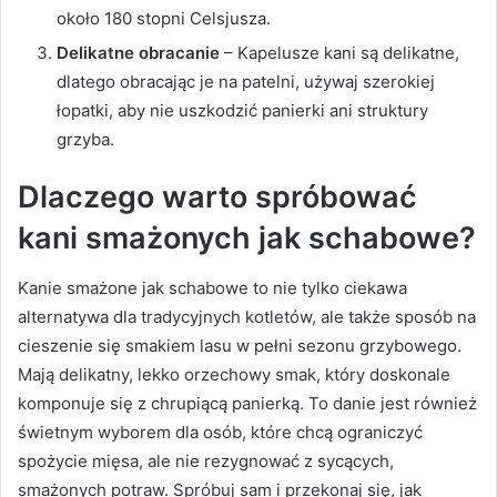
około 180 stopni Celsjusza.
Delikatne obracanie
– Kapelusze kani są delikatne,
dlatego obracając je na patelni, używaj szerokiej
łopatki, aby nie uszkodzić panierki ani struktury
grzyba.
Dlaczego warto spróbować
kani smażonych jak schabowe?
Kanie smażone jak schabowe to nie tylko ciekawa
alternatywa dla tradycyjnych kotletów, ale także sposób na
cieszenie się smakiem lasu w pełni sezonu grzybowego.
Mają delikatny, lekko orzechowy smak, który doskonale
komponuje się z chrupiącą panierką. To danie jest również
świetnym wyborem dla osób, które chcą ograniczyć
spożycie mięsa, ale nie rezygnować z sycących,
smażonych potraw. Spróbuj sam i przekonaj się, jak