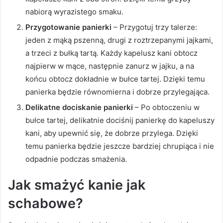
nabiorą wyrazistego smaku.
Przygotowanie panierki
– Przygotuj trzy talerze:
jeden z mąką pszenną, drugi z roztrzepanymi jajkami,
a trzeci z bułką tartą. Każdy kapelusz kani obtocz
najpierw w mące, następnie zanurz w jajku, a na
końcu obtocz dokładnie w bułce tartej. Dzięki temu
panierka będzie równomierna i dobrze przylegająca.
Delikatne dociskanie panierki
– Po obtoczeniu w
bułce tartej, delikatnie dociśnij panierkę do kapeluszy
kani, aby upewnić się, że dobrze przylega. Dzięki
temu panierka będzie jeszcze bardziej chrupiąca i nie
odpadnie podczas smażenia.
Jak smażyć kanie jak
schabowe?