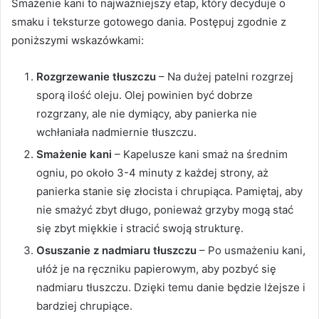
Smażenie kani to najważniejszy etap, który decyduje o
smaku i teksturze gotowego dania. Postępuj zgodnie z
poniższymi wskazówkami:
Rozgrzewanie tłuszczu
– Na dużej patelni rozgrzej
sporą ilość oleju. Olej powinien być dobrze
rozgrzany, ale nie dymiący, aby panierka nie
wchłaniała nadmiernie tłuszczu.
Smażenie kani
– Kapelusze kani smaż na średnim
ogniu, po około 3-4 minuty z każdej strony, aż
panierka stanie się złocista i chrupiąca. Pamiętaj, aby
nie smażyć zbyt długo, ponieważ grzyby mogą stać
się zbyt miękkie i stracić swoją strukturę.
Osuszanie z nadmiaru tłuszczu
– Po usmażeniu kani,
ułóż je na ręczniku papierowym, aby pozbyć się
nadmiaru tłuszczu. Dzięki temu danie będzie lżejsze i
bardziej chrupiące.