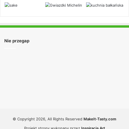
Nie przegap
© Copyright 2026, All Rights Reserved
MakeIt-Tasty.com
Projekt strony wykonany przez
Inspiracja.Art