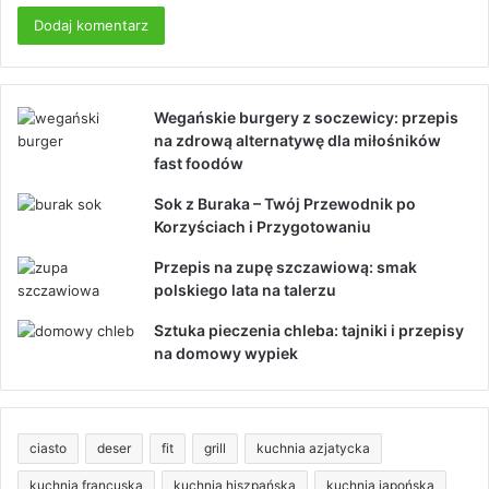
Wegańskie burgery z soczewicy: przepis
na zdrową alternatywę dla miłośników
fast foodów
Sok z Buraka – Twój Przewodnik po
Korzyściach i Przygotowaniu
Przepis na zupę szczawiową: smak
polskiego lata na talerzu
Sztuka pieczenia chleba: tajniki i przepisy
na domowy wypiek
ciasto
deser
fit
grill
kuchnia azjatycka
kuchnia francuska
kuchnia hiszpańska
kuchnia japońska