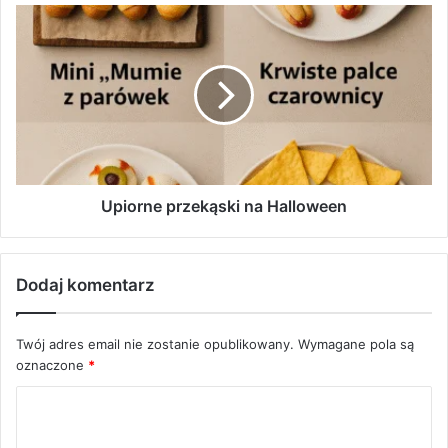
Upiorne przekąski na Halloween
Dodaj komentarz
Twój adres email nie zostanie opublikowany.
Wymagane pola są
oznaczone
*
K
o