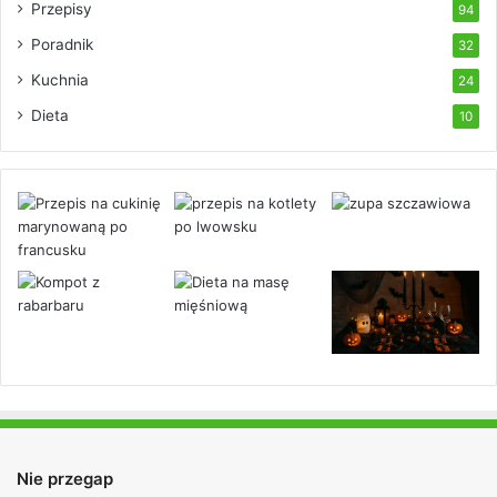
Przepisy
94
Poradnik
32
Kuchnia
24
Dieta
10
Nie przegap