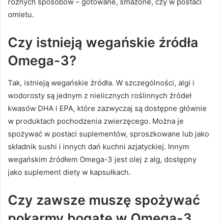
różnych sposobów – gotowane, smażone, czy w postaci
omletu.
Czy istnieją wegańskie źródła
Omega-3?
Tak, istnieją wegańskie źródła. W szczególności, algi i
wodorosty są jednym z nielicznych roślinnych źródeł
kwasów DHA i EPA, które zazwyczaj są dostępne głównie
w produktach pochodzenia zwierzęcego. Można je
spożywać w postaci suplementów, sproszkowane lub jako
składnik sushi i innych dań kuchni azjatyckiej. Innym
wegańskim źródłem Omega-3 jest olej z alg, dostępny
jako suplement diety w kapsułkach.
Czy zawsze muszę spożywać
pokarmy bogate w Omega-3,