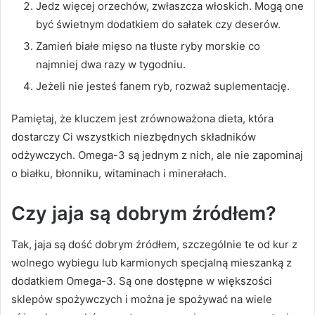
Jedz więcej orzechów, zwłaszcza włoskich. Mogą one
być świetnym dodatkiem do sałatek czy deserów.
Zamień białe mięso na tłuste ryby morskie co
najmniej dwa razy w tygodniu.
Jeżeli nie jesteś fanem ryb, rozważ suplementację.
Pamiętaj, że kluczem jest zrównoważona dieta, która
dostarczy Ci wszystkich niezbędnych składników
odżywczych. Omega-3 są jednym z nich, ale nie zapominaj
o białku, błonniku, witaminach i minerałach.
Czy jaja są dobrym źródłem?
Tak, jaja są dość dobrym źródłem, szczególnie te od kur z
wolnego wybiegu lub karmionych specjalną mieszanką z
dodatkiem Omega-3. Są one dostępne w większości
sklepów spożywczych i można je spożywać na wiele