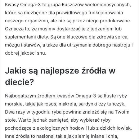
Kwasy Omega-3 to grupa tłuszczów wielonienasyconych,
które są niezbędne dla prawidłowego funkcjonowania
naszego organizmu, ale nie są przez niego produkowane.
Oznacza to, że musimy dostarczać je z jedzeniem lub
suplementami diety. Są one kluczowe dla zdrowia serca,
mózgu i stawów, a także dla utrzymania dobrego nastroju i
dobrej jakości snu.
Jakie są najlepsze źródła w
diecie?
Najbogatszym źródłem kwasów Omega-3 są tłuste ryby
morskie, takie jak łosoś, makrela, sardynki czy tuńczyk.
Dwa razy w tygodniu ryba powinna znaleźć się na Twoim
stole. Warto jednak pamiętać, aby wybierać ryby
pochodzące z ekologicznych hodowli lub z dzikich łowisk.
Inne źródła to nasiona, takie jak siemię lniane i chia,