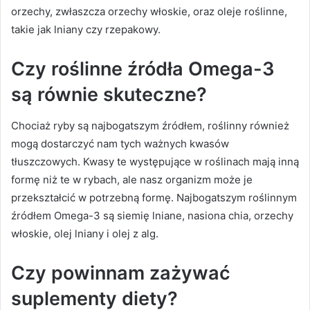
orzechy, zwłaszcza orzechy włoskie, oraz oleje roślinne,
takie jak lniany czy rzepakowy.
Czy roślinne źródła Omega-3
są równie skuteczne?
Chociaż ryby są najbogatszym źródłem, roślinny również
mogą dostarczyć nam tych ważnych kwasów
tłuszczowych. Kwasy te występujące w roślinach mają inną
formę niż te w rybach, ale nasz organizm może je
przekształcić w potrzebną formę. Najbogatszym roślinnym
źródłem Omega-3 są siemię lniane, nasiona chia, orzechy
włoskie, olej lniany i olej z alg.
Czy powinnam zażywać
suplementy diety?