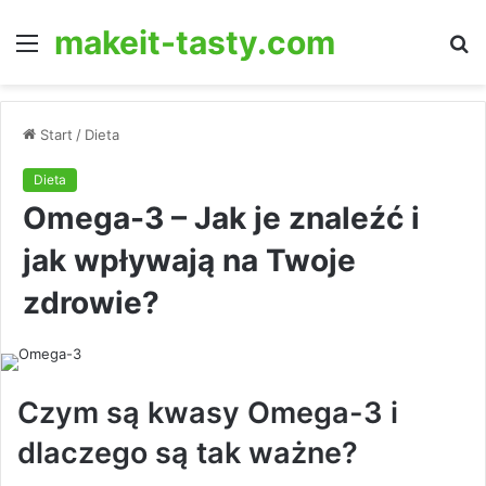
makeit-tasty.com
Menu
S
fo
Start
/
Dieta
Dieta
Omega-3 – Jak je znaleźć i
jak wpływają na Twoje
zdrowie?
Czym są kwasy Omega-3 i
dlaczego są tak ważne?